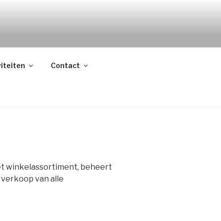
viteiten
Contact
t winkelassortiment, beheert
 verkoop van alle