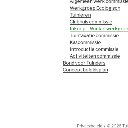
Algemeen werk commissi
Werkgroep Ecologisch
Tuinieren
Clubhuis commissie
Inkoop – Winkel werkgro
Tuintaxatie commissie
Kascommissie
Introductie commissie
Activiteiten commissie
Bond voor Tuinders
Concept beleidsplan
Privacybeleid
© 2026 Tu