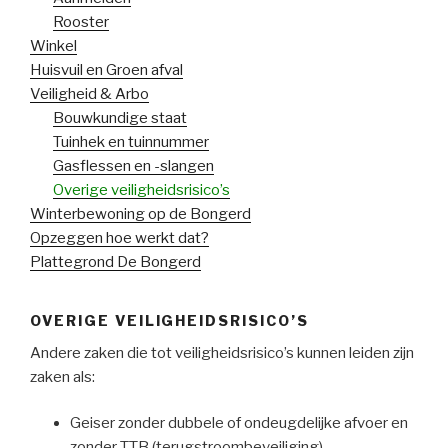
Rooster
Winkel
Huisvuil en Groen afval
Veiligheid & Arbo
Bouwkundige staat
Tuinhek en tuinnummer
Gasflessen en -slangen
Overige veiligheidsrisico’s
Winterbewoning op de Bongerd
Opzeggen hoe werkt dat?
Plattegrond De Bongerd
OVERIGE VEILIGHEIDSRISICO’S
Andere zaken die tot veiligheidsrisico’s kunnen leiden zijn
zaken als:
Geiser zonder dubbele of ondeugdelijke afvoer en
zonder TTB (terugstroombeveiliging)